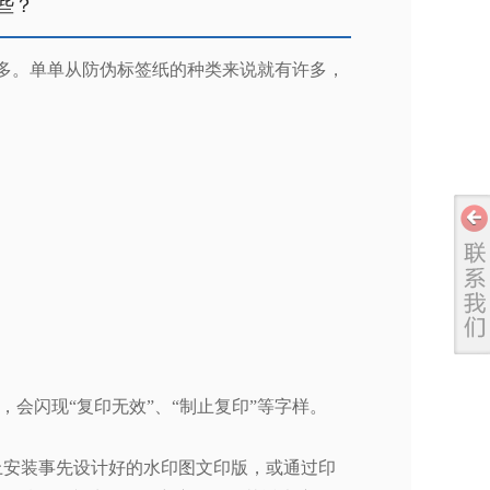
些？
多。单单从防伪标签纸的种类来说就有许多，
会闪现“复印无效”、“制止复印”等字样。
上安装事先设计好的水印图文印版，或通过印