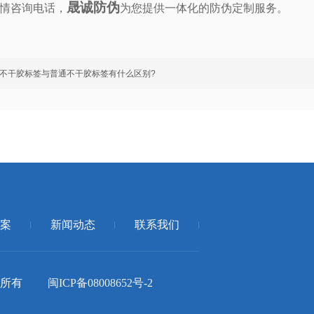
晟诚防伪
情咨询电话，
为您提供一体化的防伪定制服务。
不干胶标签与普通不干胶标签有什么区别?
案
新闻动态
联系我们
司 版权所有
闽ICP备08008652号-2