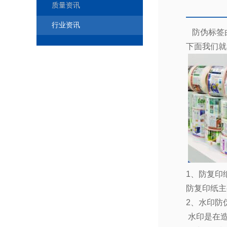
质量资讯
行业资讯
防伪标签
下面我们就
1
、防复印
防复印纸主
2
、水印防
水印是在