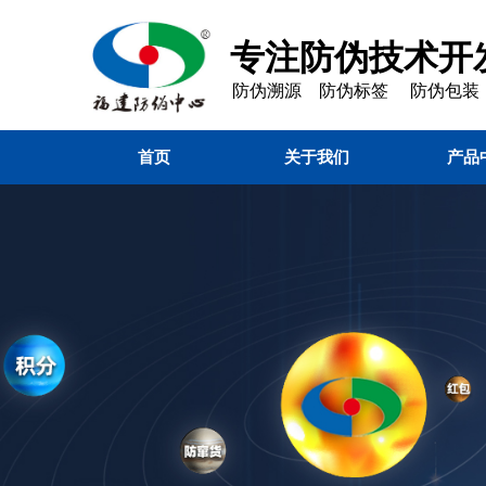
专注防伪技术开发
防伪溯源 防伪标签 防伪包装
首页
关于我们
产品