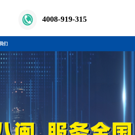
4008-919-315
我们