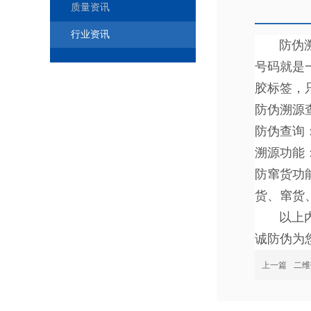
质量资讯
行业资讯
防伪溯源
号码就是
胶标签，
防伪溯源
防伪查询
溯源功能
防窜货功
货、窜货
以上内容
诚防伪为
上一篇
二维