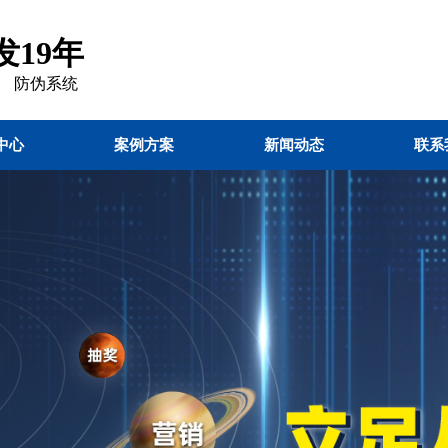
19年
 防伪
系统
中心
案例方案
新闻动态
联系