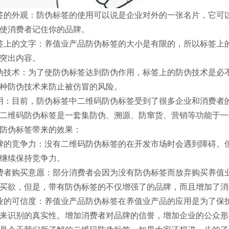
签的外观：防伪标签的使用可以说是企业对外的一张名片，它可
使消费者记住你的品牌。
签上的文字：养值业产品防伪标签的大小是有限的，所以标签上
突出内容。
伪技术：为了使防伪标签达到防伪作用，标签上的防伪技术是必
种防伪技术来防止被仿冒的风险。
用：目前，防伪标签中二维码防伪标签受到了很多企业和消费者
二维码防伪标签是一套集防伪、溯源、防窜货、营销等功能于一
防伪标签带来的效果：
牌的竞争力：没有二维码防伪标签的在开发市场时会遇到障碍。
继续保持竞争力。
费者购买意愿：部分消费者会因为没有防伪标签而放弃购买养值
买欲，但是，带有防伪标签的不仅增强了的品牌，而且增加了消
业的可信度：养值业产品防伪标签在养值业产品的应用是为了保
来识别的真实性。增加消费者对品牌的信誉，增加企业的公众形