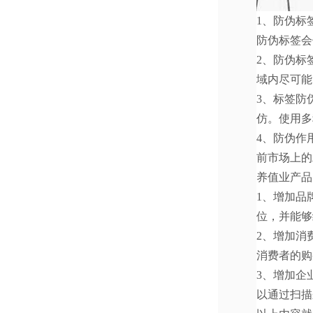
1、防伪标
防伪标签会
2、防伪标
域内尽可能
3、标签防
仿。使用多
4、防伪作
前市场上的
养值业产品
1、增加品
位，并能够
2、增加消
消费者的购
3、增加企
以通过扫描