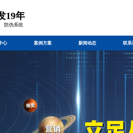
19年
 防伪
系统
中心
案例方案
新闻动态
联系