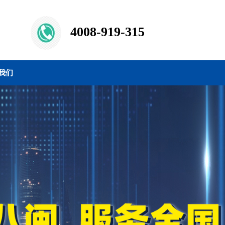
4008-919-315
我们