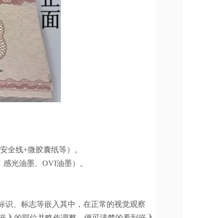
安全线+微胶囊纸等）。
感光油墨、OVI油墨）。
标识、标志等嵌入其中，在正常的视觉观察
素嵌入的部位并略作调整，便可清楚的看到嵌入