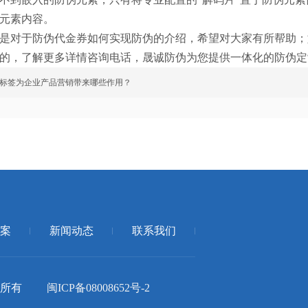
元素内容。
对于防伪代金券如何实现防伪的介绍，希望对大家有所帮助；
的，了解更多详情咨询电话，晟诚防伪为您提供一体化的防伪定
标签为企业产品营销带来哪些作用？
案
新闻动态
联系我们
司 版权所有
闽ICP备08008652号-2