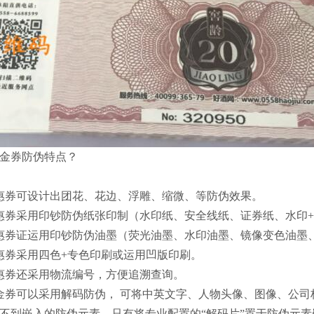
券防伪特点？
惠券可设计出团花、花边、浮雕、缩微、等防伪效果。
惠券采用印钞防伪纸张印制（水印纸、安全线纸、证券纸、水印+
惠券证运用印钞防伪油墨（荧光油墨、水印油墨、镜像变色油墨、
惠券采用四色+专色印刷或运用凹版印刷。
惠券还采用物流编号，方便追溯查询。
金券可以采用解码防伪， 可将中英文字、人物头像、图像、公司
不到嵌入的防伪元素，只有将专业配置的“解码片”置于防伪元