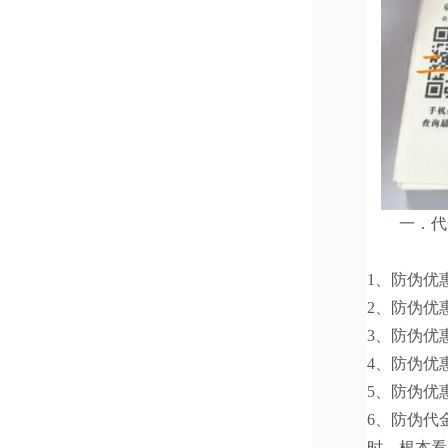
一．代金
1、防伪优
2
、防伪优
3
、防伪优
4
、防伪优
5
、防伪优
6
、防伪代
时，根本看