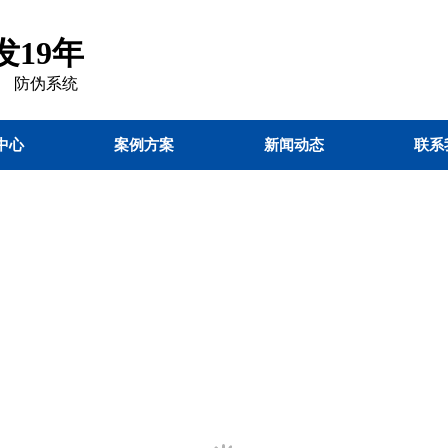
19年
 防伪
系统
中心
案例方案
新闻动态
联系