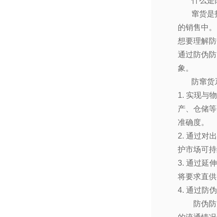
什么是防
窜货是指
的销售中。
想要理解防
通过防伪防
象。
防窜货系
1. 实现
产、仓储等
准确度。
2. 通过
护市场可持
3. 通过
将要求直供
4. 通过
防伪防窜