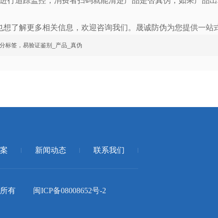
进行追踪监控，消费者扫码就能清楚产品是否真伪，如果产品出
想了解更多相关信息，欢迎咨询我们。晟诚防伪为您提供一站
分标签，易验证鉴别_产品_真伪
案
新闻动态
联系我们
司 版权所有
闽ICP备08008652号-2