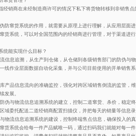
窜货管理？
经销商在未经制造商许可的情况下私下将货物转移到非销售点的
伪防窜货系统的作用，就需要从原理上进行理解，从应用层面进
窜货系统，可以对全国范围内的经销商进行管理，对于渠道进行
统能实现什么目标？
与物流信息追溯，从生产到仓储，从仓储到各级销售部门的防伪与
一线作业层面数据自动化采集，并与公司目前使用的开单销售系
对出库产品信息流向的准确监控，强化对跨区域销售倒流的监管，
续发展。
延伸防伪与物流信息追溯系统的建立，控制二道窜货、杀价，稳定
区域委托配送二道经销商配置扫描仪，并把每天的销量等信息录
防伪与物流信息追溯系统的建设，控制终端售点信息，确保投入的
货系统会给每一件产品赋唯一码，通过扫码我们就能对每一件