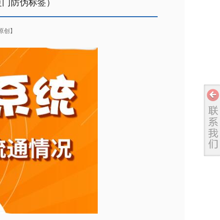
厦门防伪标签）
原创】