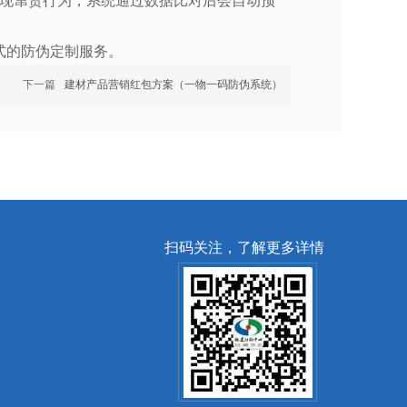
现窜货行为，系统通过数据比对后会自动预
式的防伪定制服务。
下一篇
建材产品营销红包方案（一物一码防伪系统）
扫码关注，了解更多详情