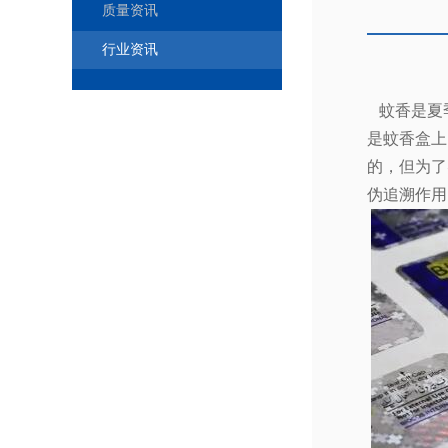
质量资讯
行业资讯
蚊香是夏
是蚊香盒上
的，但为了
伪追溯作用