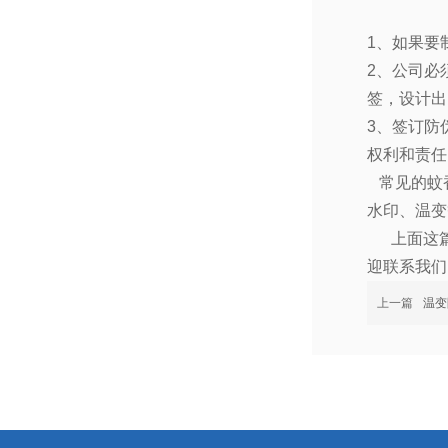
1
、如果要
2
、公司必
签，设计出
3
、签订防
权利和责任
常见的蚊
水印、温变
上面这
迎联系我们
上一篇
温变