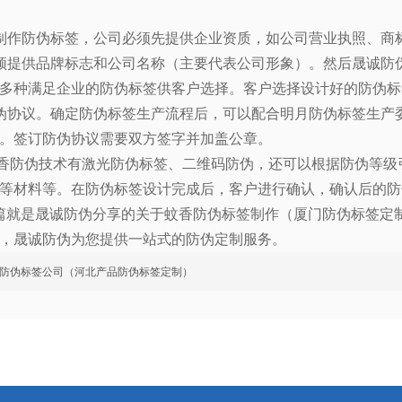
制作防伪标签，公司必须先提供企业资质，如公司营业执照、商
须提供品牌标志和公司名称（主要代表公司形象）。然后晟诚防
多种满足企业的防伪标签供客户选择。客户选择设计好的防伪标
伪协议。确定防伪标签生产流程后，可以配合明月防伪标签生产
。签订防伪协议需要双方签字并加盖公章。
香防伪技术有激光防伪标签、二维码防伪，还可以根据防伪等级
等材料等。在防伪标签设计完成后，客户进行确认，确认后的防
篇就是晟诚防伪分享的关于蚊香防伪标签制作（厦门防伪标签定
，晟诚防伪为您提供一站式的防伪定制服务。
防伪标签公司（河北产品防伪标签定制）