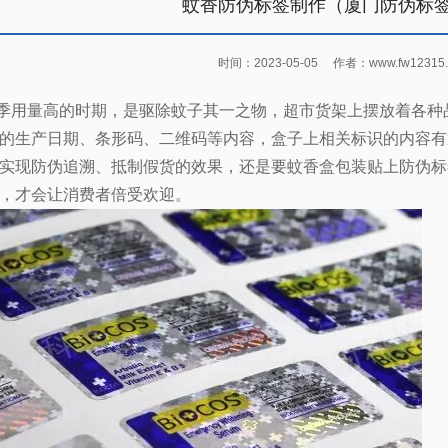
蚊香防伪标签制作（厦门防伪标
时间：2023-05-05
作者：www.fw12315.
季用量高的时期，是驱除蚊子其一之物，超市货架上摆放着各种
的生产日期、条形码、二维码等内容，盒子上相关标识的内容有
实现防伪追溯、抵制假货的效果，还是要蚊香盒包装贴上防伪标
，才会让消费者倍受欢迎。