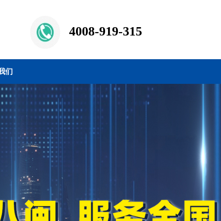
4008-919-315
我们