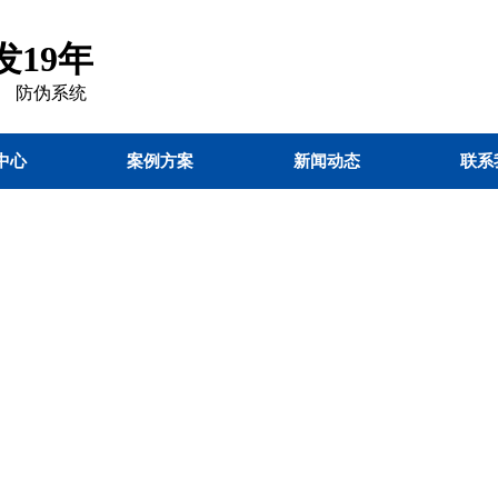
19年
 防伪
系统
中心
案例方案
新闻动态
联系