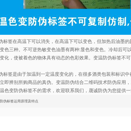
伪标签在高温下可以消失，在高温下可以变色，但加热后油墨的
变色三种。不可逆热敏变色油墨有两种
:
显色和变色。冷却后可
变化，使被着色的物体具有动态的色彩效果。变温防伪标签不可
伪标签是由于加温到一定温度变化的，在很多酒类包装和标识中
立即辨别所购商品的真伪。变温防伪结合二维码技术防伪应用，
温色变防伪标签不的需求，欢迎联系我们，晟诚防伪为您提供一
防伪标签运用原理及特点