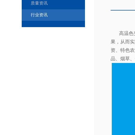
质量资讯
行业资讯
高温色
果，从而实
资、特色农
品、烟草、