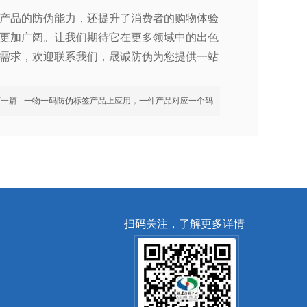
产品的防伪能力，还提升了消费者的购物体验
更加广阔。让我们期待它在更多领域中的出色
需求，欢迎联系我们，晟诚防伪为您提供一站
下一篇
一物一码防伪标签产品上应用，一件产品对应一个码
扫码关注，了解更多详情