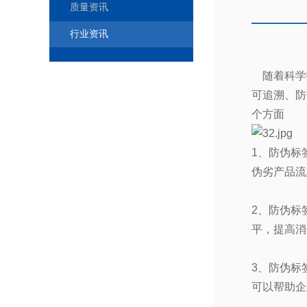
质量资讯
行业资讯
随着科学
可追溯、防
个方面
1、防伪标
伪劣产品流
2、防伪标
平，提高消
3、防伪标
可以帮助企