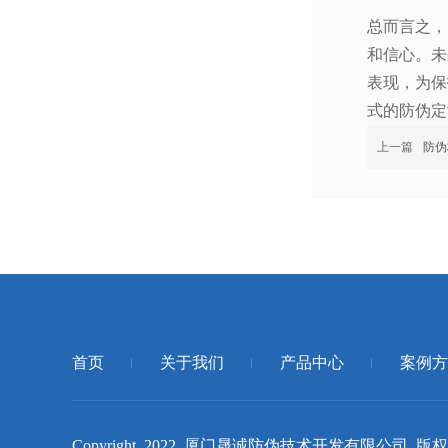
总而言之，
和信心。未
表现，为保
式的防伪定
上一篇
防伪
首页
关于我们
产品中心
案例方
Copyright 2022 厦门晟诚防伪技术开发有限公