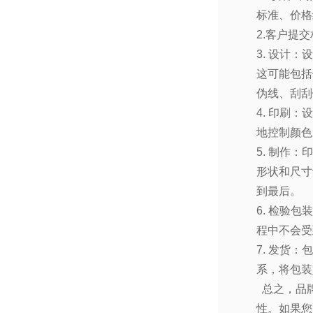
标准、价格
2.
客户提交
3.
设计：设
这可能包括
伪线、刮刮
4.
印刷：设
地控制颜色
5.
制作：印
形状和尺寸
到最后。
6.
检验包装
程中不会受
7.
发货：包
系，将包装
总之，品牌
性。如果您