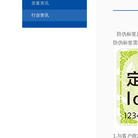
质量资讯
行业资讯
防伪标签
防伪标签需
1.
与客户商