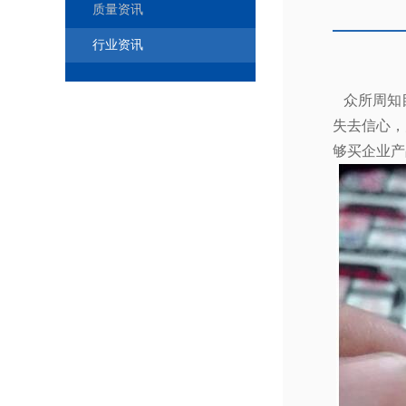
质量资讯
行业资讯
众所周知
失去信心，
够买企业产