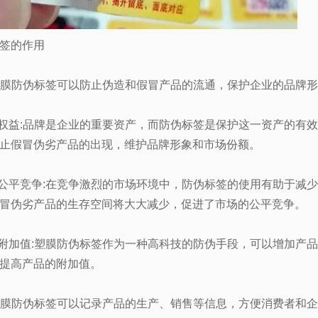
签的作用
膜防伪标签可以防止伪造和假冒产品的流通，保护企业的品牌形
权益
:
品牌是企业的重要资产，而防伪标签是保护这一资产的有
止假冒伪劣产品的出现，维护品牌形象和市场份额。
公平竞争
:
在竞争激烈的市场环境中，防伪标签的使用有助于减少
冒伪劣产品的生存空间将大大减少，促进了市场的公平竞争。
附加值
:
塑膜防伪标签作为一种高科技的防伪手段，可以增加产品
提高产品的附加值。
膜防伪标签可以记录产品的生产、销售等信息，方便消费者和企