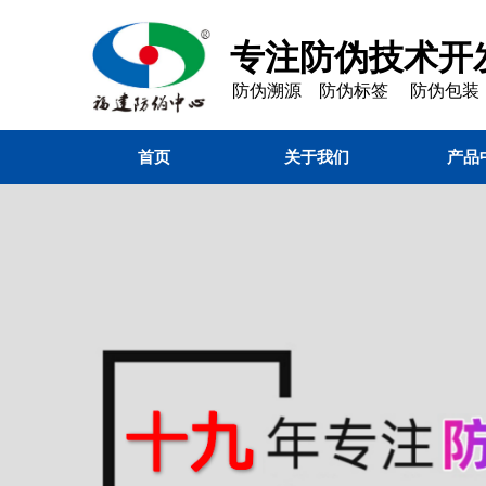
专注防伪技术开发
防伪溯源 防伪标签 防伪包装
首页
关于我们
产品