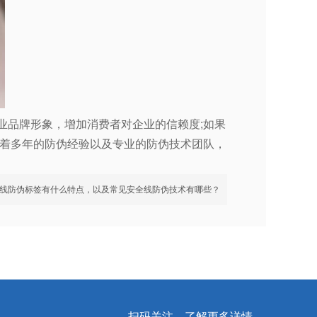
业品牌形象，增加消费者对企业的信赖度
;
如果
着多年的防伪经验以及专业的防伪技术团队，
线防伪标签有什么特点，以及常见安全线防伪技术有哪些？
扫码关注，了解更多详情