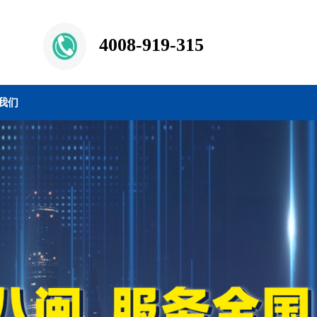
4008-919-315
我们