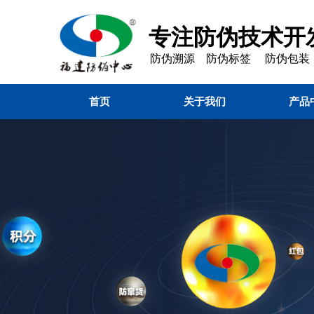
专注防伪技术开发
防伪溯源 防伪标签 防伪包装
首页
关于我们
产品