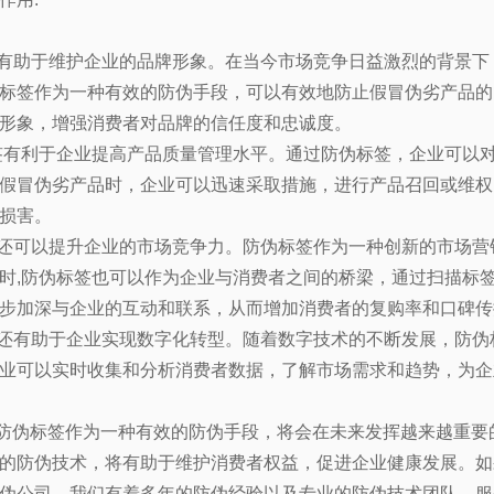
有助于维护企业的品牌形象。在当今市场竞争日益激烈的背景下
标签作为一种有效的防伪手段，可以有效地防止假冒伪劣产品的
形象，增强消费者对品牌的信任度和忠诚度。
签有利于企业提高产品质量管理水平。通过防伪标签，企业可以
假冒伪劣产品时，企业可以迅速采取措施，进行产品召回或维权
损害。
还可以提升企业的市场竞争力。防伪标签作为一种创新的市场营
时
,
防伪标签也可以作为企业与消费者之间的桥梁，通过扫描标
步加深与企业的互动和联系，从而增加消费者的复购率和口碑传
还有助于企业实现数字化转型。随着数字技术的不断发展，防伪
业可以实时收集和分析消费者数据，了解市场需求和趋势，为企
防伪标签作为一种有效的防伪手段，将会在未来发挥越来越重要
的防伪技术，将有助于维护消费者权益，促进企业健康发展。如
伪公司，我们有着多年的防伪经验以及专业的防伪技术团队，服