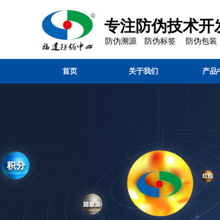
专注防伪技术开发
防伪溯源 防伪标签 防伪包装
首页
关于我们
产品