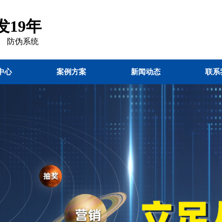
19年
 防伪
系统
中心
案例方案
新闻动态
联系