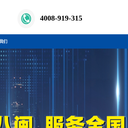
4008-919-315
我们