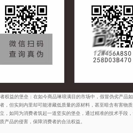
消费者权益的堡垒：在如今商品琳琅满目的市场中，假冒伪劣产品
者，但实则内里却可能潜藏低质量的原材料，甚至暗含有害物质
立，如同为消费者筑起一道坚实的堡垒，通过精准的技术手段，
质产品的侵害，保障消费者的合法权益。