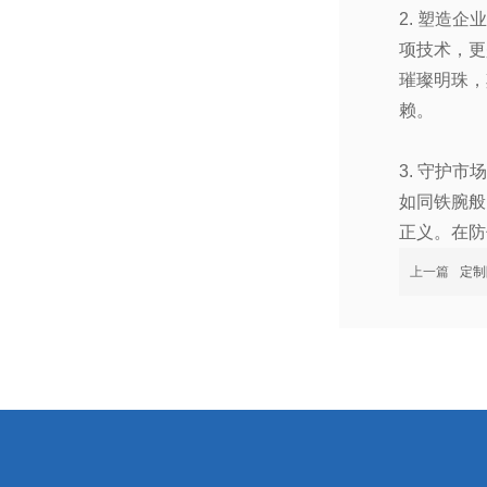
2. 塑造
项技术，更
璀璨明珠，
赖。
3. 守护
如同铁腕般
正义。在防
上一篇
定制