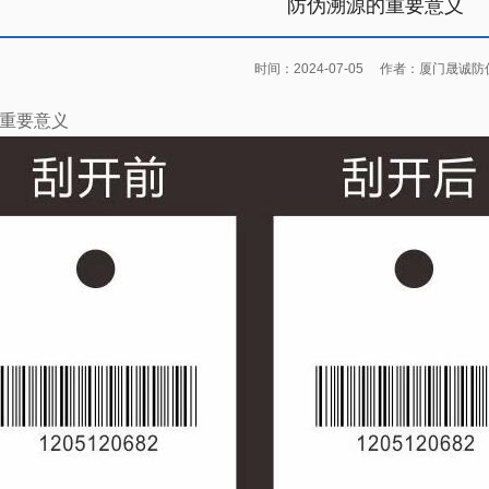
防伪溯源的重要意义
时间：2024-07-05
作者：厦门晟诚防
重要意义