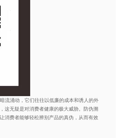
如暗流涌动，它们往往以低廉的成本和诱人的外
，这无疑是对消费者健康的极大威胁。防伪溯
让消费者能够轻松辨别产品的真伪，从而有效