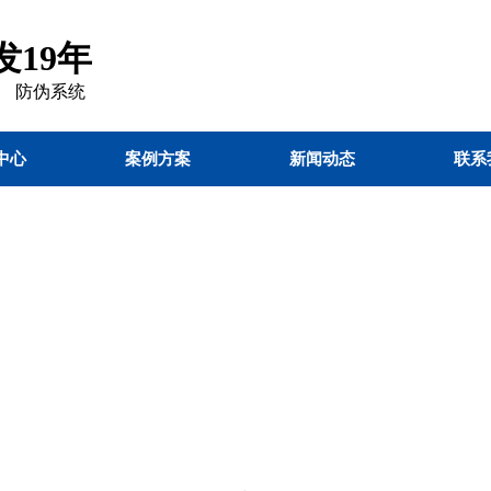
19年
 防伪
系统
中心
案例方案
新闻动态
联系