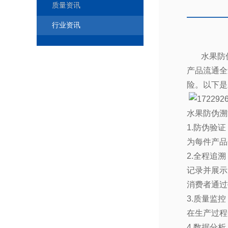
质量资讯
行业资讯
水果防
产品流通全
险。以下是
水果防伪溯
1.
防伪验证
为每件产品
2.
全程追溯
记录并展示
消费者通过
3.
质量监控
在生产过程
4.
数据分析