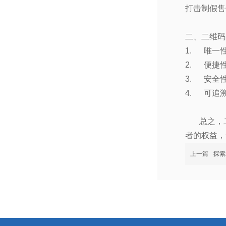
打击制假售
二、二维码
1.
唯一
2.
便捷
3.
安全
4.
可追
总之，
者的权益，
上一篇
探索