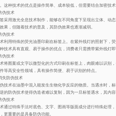
。这种技术的优点是操作简单、成本较低，但需要结合加密技术
防伪技术
签采用激光全息技术制作，能够在不同角度下呈现出立体、动态
效果，但随着技术的普及，其防伪效果也逐渐减弱。
防伪技术
术利用特殊的荧光油墨印刷在标签上。在紫外线灯的照射下，荧
种技术具有直观、易于操作的优点，消费者只需携带紫外线灯即
防伪技术
术将图案或文字以微型化的方式印刷在标签上，肉眼难以识别，
件等高安全性领域，具有操作简便、易于识别的特点。
消失防伪技术
伪技术在油墨中混入能发生生物化学反应的物质。当遇水时，标
逆的防伪技术使得伪造者难以复制，因为一旦标签遇水，其内容
防伪技术
术通过特殊手法对底色、文字、图画等版面成分进行特殊处理，
，更重要的是具备防伪功能。