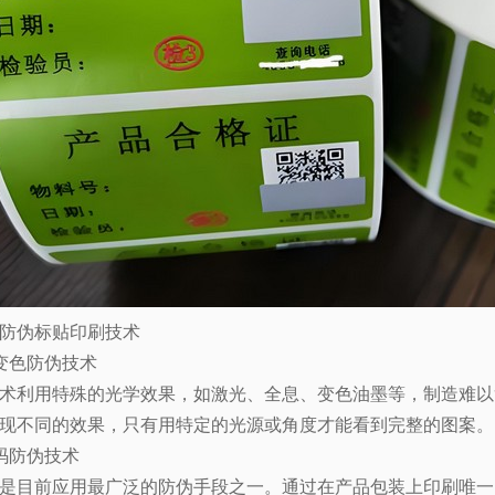
防伪标贴印刷技术
变色防伪技术
术利用特殊的光学效果，如激光、全息、变色油墨等，制造难以
现不同的效果，只有用特定的光源或角度才能看到完整的图案。
码防伪技术
是目前应用最广泛的防伪手段之一。通过在产品包装上印刷唯一