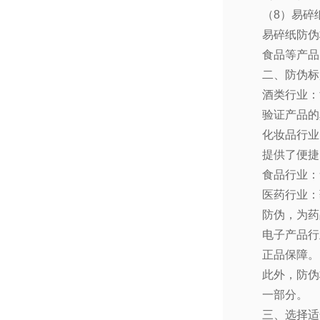
（
8
）易碎
易碎纸防伪
食品等产品
二、防伪标
酒类行业：
验证产品的
化妆品行业
提供了便捷
食品行业：
医药行业：
防伪，为药
电子产品行
正品保障。
此外，防伪
一部分。
三、选择适