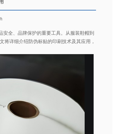
用
伪
品安全、品牌保护的重要工具。从服装鞋帽到
文将详细介绍防伪标贴的印刷技术及其应用，