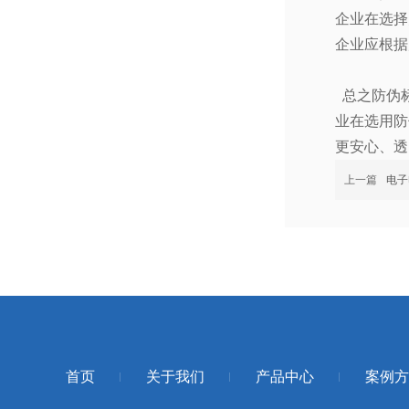
企业在选择
企业应根据
总之防伪标
业在选用防
更安心、透
上一篇
电子
首页
关于我们
产品中心
案例方