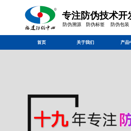
专注防伪技术开发
防伪溯源 防伪标签 防伪包装
首页
关于我们
产品