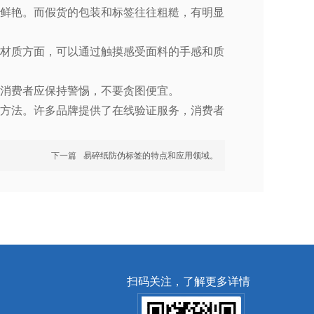
鲜艳。而假货的包装和标签往往粗糙，有明显
材质方面，可以通过触摸感受面料的手感和质
消费者应保持警惕，不要贪图便宜。
方法。许多品牌提供了在线验证服务，消费者
下一篇
易碎纸防伪标签的特点和应用领域。
扫码关注，了解更多详情