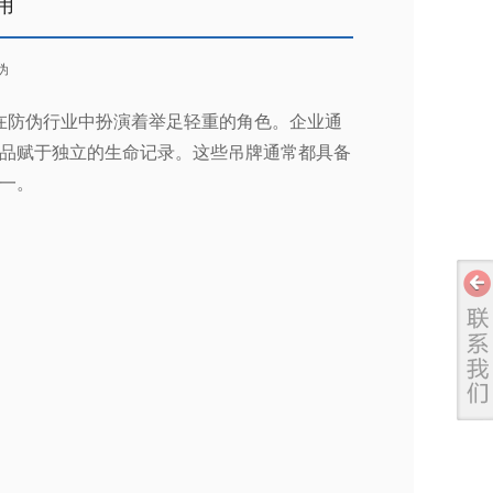
用
伪
在防伪行业中扮演着举足轻重的角色。企业通
品赋于独立的生命记录。这些吊牌通常都具备
一。