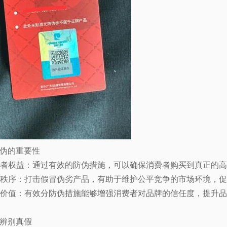
伪的重要性
者权益：通过有效的防伪措施，可以确保消费者购买到真正的高
秩序：打击假冒伪劣产品，有助于维护公平竞争的市场环境，促
价值：有效分防伪措施能够增强消费者对品牌的信任度，提升品
辨别真假