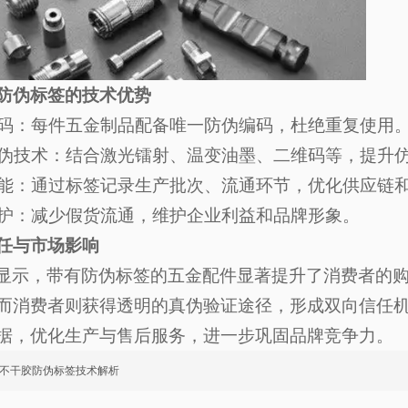
防伪标签的技术优势
码：每件五金制品配备唯一防伪编码，杜绝重复使用
伪技术：结合激光镭射、温变油墨、二维码等，提升
能：通过标签记录生产批次、流通环节，优化供应链
护：减少假货流通，维护企业利益和品牌形象。
任与市场影响
显示，带有防伪标签的五金配件显著提升了消费者的
而消费者则获得透明的真伪验证途径，形成双向信任
据，优化生产与售后服务，进一步巩固品牌竞争力。
不干胶防伪标签技术解析