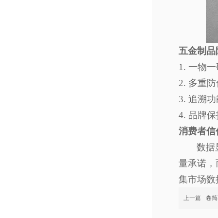
五金制品
1.
一物一
2.
多重防
3.
追溯功
4.
品牌保
消费者信
数据
量承诺，
集市场数
上一篇
卷筒