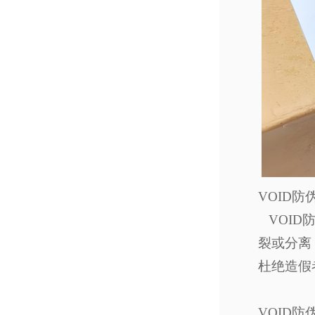
VOID
防
VOID
裂或分离
杜绝造假
VOID
防