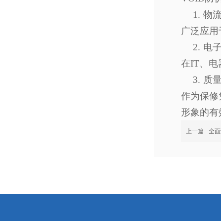
1.
物
广泛应用
2.
电
在IT、
3.
质
作为保修
形象的有
上一篇
全面