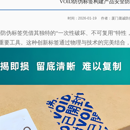
VOID防伪标签构建产品安全
时间：2026-01-19
作者：厦门晟诚防
D
防伪标签凭借其独特的“一次性破坏、不可复用”特性
重要工具。这种创新标签通过物理与技术的完美结合