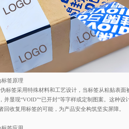
伪标签原理
防伪标签采用特殊材料和工艺设计，当标签从粘贴表面
，并显现“VOID”“已开封”等字样或定制图案。这种
者回收复用标签的可能，为产品安全构筑坚实屏障。
伪标签应用