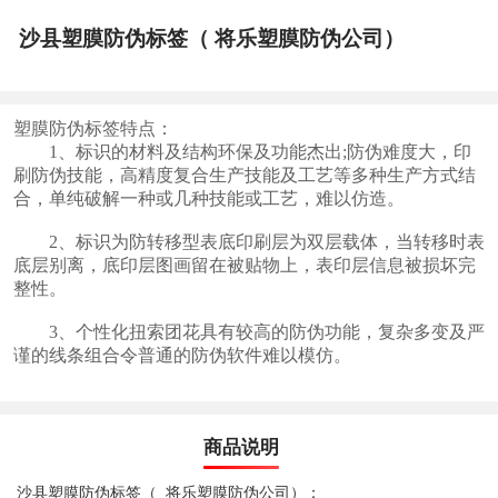
沙县塑膜防伪标签（ 将乐塑膜防伪公司）
塑膜防伪标签特点：
1、标识的材料及结构环保及功能杰出;防伪难度大，印
刷防伪技能，高精度复合生产技能及工艺等多种生产方式结
合，单纯破解一种或几种技能或工艺，难以仿造。
2、标识为防转移型表底印刷层为双层载体，当转移时表
底层别离，底印层图画留在被贴物上，表印层信息被损坏完
整性。
3、个性化扭索团花具有较高的防伪功能，复杂多变及严
谨的线条组合令普通的防伪软件难以模仿。
商品说明
沙县塑膜防伪标签（ 将乐塑膜防伪公司）：