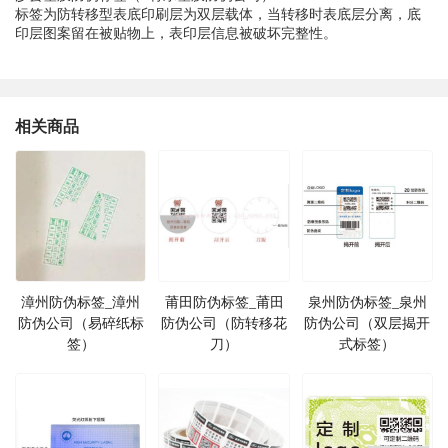
标签为防转移型表底印刷层为双层载体，当转移时表底层分离，底
印层图案留在被贴物上，表印层信息被破坏完整性。
相关商品
漳州防伪标签_漳州
莆田防伪标签_莆田
泉州防伪标签_泉州
防伪公司（易碎纸标
防伪公司（防转移花
防伪公司（双层揭开
签）
刀）
式标签）