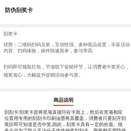
防伪刮奖卡
刮奖卡
优势：二维码扫码兑奖，互动性强、多种奖品设置，丰富活动
内容、扫码体验，操作快速简单，参与率高
扫码即可领取红包，节省线下促销环节，让消费者中奖开心，
领奖省心，大幅提升促销活动参与度。
商品说明
刮刮卡/刮奖卡是将奖项直接印在卡面上，然后在奖项相应
位置用专用的刮刮卡印刷油墨将其覆盖，消费者只要刮开刮
奖区即可知道是否中奖,因此，刮奖卡具有一定的价值。很
多企业为了防止不法分子伪造抽奖刮刮卡，商家都采用防伪