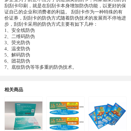
刮刮卡印刷，就是在刮刮卡本身增加防伪功能，以更好的保
证自己的企业和消费者的利益。
刮刮卡作为一种特殊的有
价证券，刮刮卡的防伪方式随着防伪技术的发展而不停地进
步，刮刮卡采用的防伪方式主要有如下几种：
1、安全线防伪
2、二维码防伪
3、荧光防伪
4、温变防伪
5、解码防伪
6、团花防伪
7
、底纹防伪等等多重的防伪技术。
相关商品