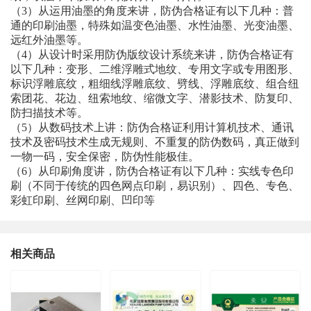
（3）从运用油墨的角度来讲，防伪合格证有以下几种：普
通的印刷油墨，特殊如温变色油墨、水性油墨、光变油墨、
远红外油墨等。
（4）从设计时采用防伪版纹设计系统来讲，防伪合格证有
以下几种：变形、二维浮雕式地纹、专用文字或专用图形、
标识浮雕底纹，粗细线浮雕底纹、劈线、浮雕底纹、组合纽
索团花、花边、纽索地纹、缩微文字、潜影技术、防复印、
防扫描技术等。
（5）从数码技术上讲：防伪合格证利用计算机技术、通讯
技术及密码技术生成无规则、不重复的防伪数码，真正做到
一物一码，安全保密，防伪性能极佳。
（6）从印刷角度讲，防伪合格证有以下几种：实线专色印
刷（不同于传统的四色网点印刷，易识别）、四色、专色、
彩虹印刷、丝网印刷、凹印等
相关商品