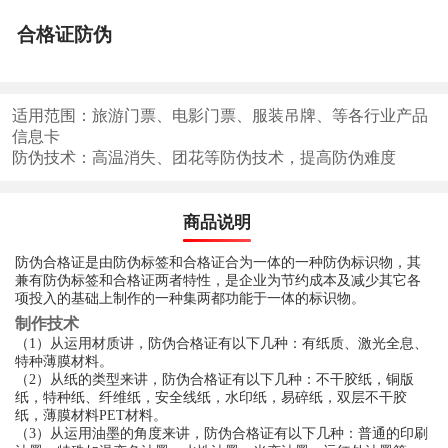
合格证防伪
适用范围：旅游门票、电影门票、服装吊牌、等各行业产品
信息卡
防伪技术：高温消失、团花等防伪技术，提高防伪难度
商品说明
防伪合格证是由防伪标签和合格证合为一体的一种防伪标识物，其
兼有防伪标签和合格证两者特性，是企业为节约成本及减少其它各
项投入的基础上制作的一种集两都功能于一体的标识物。
制作技术
（1）从运用材质讲，防伪合格证有以下几种：有纸质、激光全息、
特种薄膜材料。
（2）从纸的类型来讲，防伪合格证有以下几种：不干胶纸，铜版
纸，特种纸、纤维纸，安全线纸，水印纸，易碎纸，双层不干胶
纸，薄膜材料PET材料。
（3）从运用油墨的角度来讲，防伪合格证有以下几种：普通的印刷